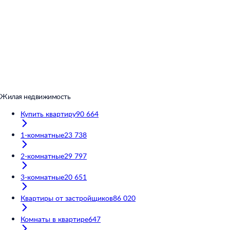
Жилая недвижимость
Купить квартиру
90 664
1-комнатные
23 738
2-комнатные
29 797
3-комнатные
20 651
Квартиры от застройщиков
86 020
Комнаты в квартире
647