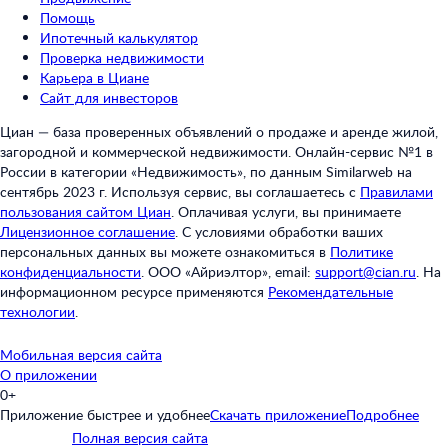
Помощь
Ипотечный калькулятор
Проверка недвижимости
Карьера в Циане
Сайт для инвесторов
Циан — база проверенных объявлений о продаже и аренде жилой,
загородной и коммерческой недвижимости. Онлайн-сервис №1 в
России в категории «Недвижимость», по данным Similarweb на
сентябрь 2023 г. Используя сервис, вы соглашаетесь с
Правилами
пользования сайтом Циан
.
Оплачивая услуги, вы принимаете
Лицензионное соглашение
.
С условиями обработки ваших
персональных данных вы можете ознакомиться в
Политике
конфиденциальности
.
ООО «Айриэлтор», email:
support@cian.ru
.
На
информационном ресурсе применяются
Рекомендательные
технологии
.
Мобильная версия сайта
О приложении
0+
Приложение быстрее и удобнее
Скачать приложение
Подробнее
Полная версия сайта