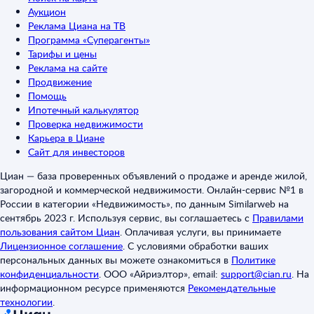
Аукцион
Реклама Циана на ТВ
Программа «Суперагенты»
Тарифы и цены
Реклама на сайте
Продвижение
Помощь
Ипотечный калькулятор
Проверка недвижимости
Карьера в Циане
Сайт для инвесторов
Циан — база проверенных объявлений о продаже и аренде жилой,
загородной и коммерческой недвижимости. Онлайн-сервис №1 в
России в категории «Недвижимость», по данным Similarweb на
сентябрь 2023 г. Используя сервис, вы соглашаетесь с
Правилами
пользования сайтом Циан
.
Оплачивая услуги, вы принимаете
Лицензионное соглашение
.
С условиями обработки ваших
персональных данных вы можете ознакомиться в
Политике
конфиденциальности
.
ООО «Айриэлтор», email:
support@cian.ru
.
На
информационном ресурсе применяются
Рекомендательные
технологии
.